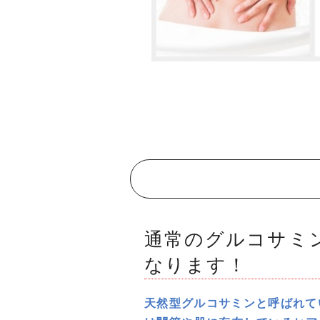
通常のグルコサミ
なります！
天然型グルコサミンと呼ばれて