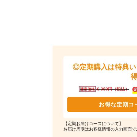
◎定期購入は特典
6,380円（税込）
通常価格
お得な定期コ
【定期お届けコースについて】
お届け周期はお客様情報の入力画面で