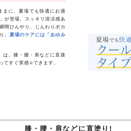
ままに、夏場でも快適にお過
」が登場。スッキリ清涼感あ
瞬間ひんやり、じんわりポカ
り。
夏場のケアには「あゆみ
」は、膝・腰・肩などに直接
ってすぐ実感
できます。
※
膝・腰・肩などに直塗り!