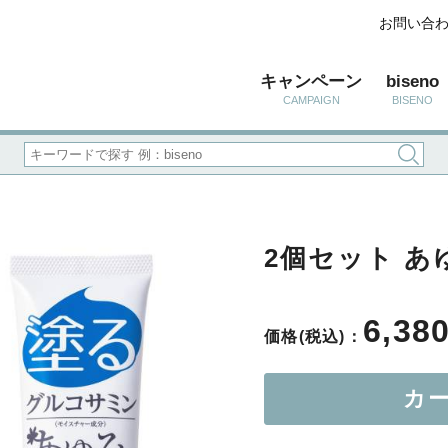
お問い合
キャンペーン
biseno
CAMPAIGN
BISENO
2個セット あゆ
6,38
価格(税込)：