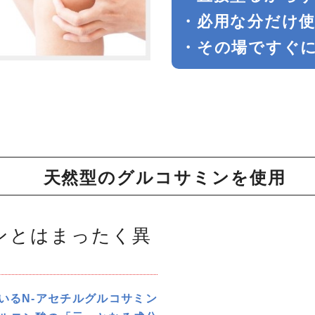
・必用な分だけ
・その場ですぐ
天然型のグルコサミンを使用
ンとはまったく異
いるN-アセチルグルコサミン