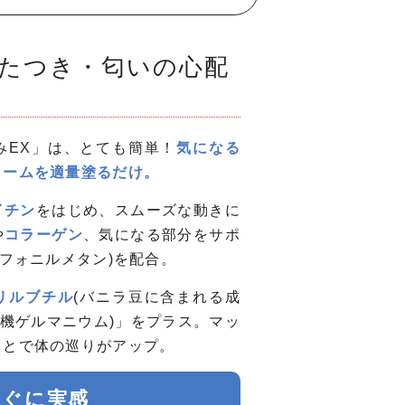
たつき・匂いの心配
みEX」は、とても簡単！
気になる
リームを適量塗るだけ。
イチン
をはじめ、スムーズな動きに
や
コラーゲン
、気になる部分をサポ
ルフォニルメタン)を配合。
リルブチル
(バニラ豆に含まれる成
有機ゲルマニウム)」をプラス。マッ
ことで体の巡りがアップ。
すぐに実感