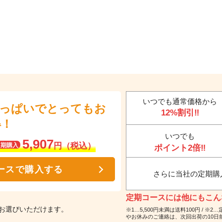
いつでも通常価格から
いっぱいでとってもお
12%割引‼
得！
いつでも
5,907
円（税込）
定期購入
ポイント2倍‼
ースで購入する
さらに当社の定期購
定期コースには他にもこんな
お選びいただけます。
※1…5,500円未満は送料100円 /
やお休みのご連絡は、次回出荷の10日