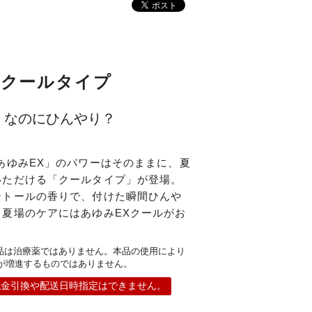
適クールタイプ
！なのにひんやり？
あゆみEX」のパワーはそのままに、夏
いただける「クールタイプ」が登場。
ントールの香りで、付けた瞬間ひんや
夏場のケアにはあゆみEXクールがお
本品は治療薬ではありません。本品の使用により
が増進するものではありません。
代金引換や配送日時指定はできません。