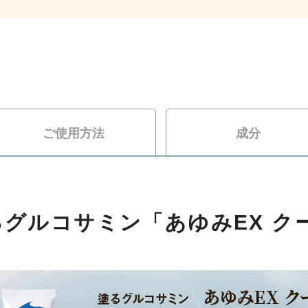
ご使用方法
成分
るグルコサミン「あゆみEX ク