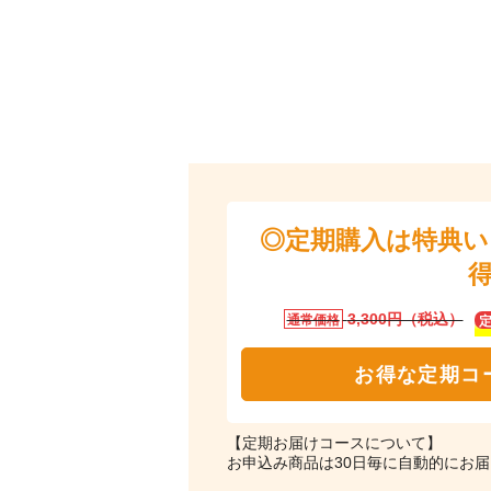
◎定期購入は特典
3,300円（税込）
通常価格
お得な定期コ
【定期お届けコースについて】
お申込み商品は30日毎に自動的にお