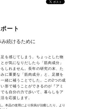
サポート
歩み続けるために
不足を感じてしまう。ちょっとした物
ことが気になりだしたら「筋肉成分」
かもしれません。長年の研究の末、た
歩みに重要な「筋肉成分」と、足腰を
を一緒に補うことでした。この2つの成
すい形で補うことができるのが『アミ
までも自分の力で歩いて、暮らしをア
生活を応援します。
ん。本品の使用により疾病が治癒したり、より