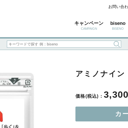
お問い合
キャンペーン
biseno
CAMPAIGN
BISENO
アミノナイン
3,30
価格(税込)：