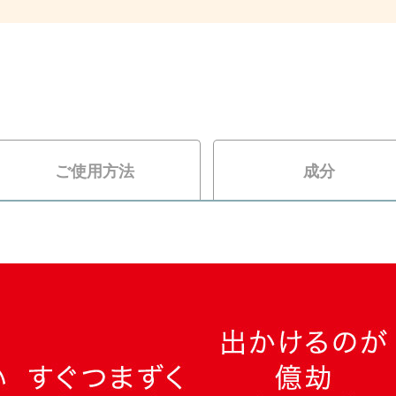
ご使用方法
成分