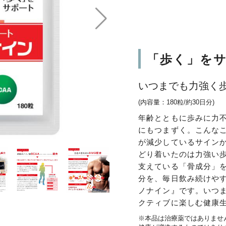
「歩く」を
いつまでも力強く
(内容量：180粒/約30日分)
年齢とともに歩みに力
にもつまずく。こんな
が減少しているサイン
どり着いたのは力強い
支えている「骨成分」
分を、毎日飲み続けや
ノナイン』です。いつ
クティブに楽しむ健康
※本品は治療薬ではありませ