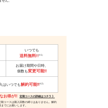
ません。
いつでも
送料無料!!
（※1）
お届け期間や日時、
変更可能‼
個数も
解約可能‼
（※2）
入はいつでも
お得が!!
定期コースの詳細はコチラ 》
 ※2…定期コースは購入回数の縛りはありません。解約
前までにお願いします。