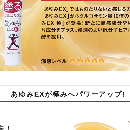
あゆみEXが極みへパワーアップ!
倍！