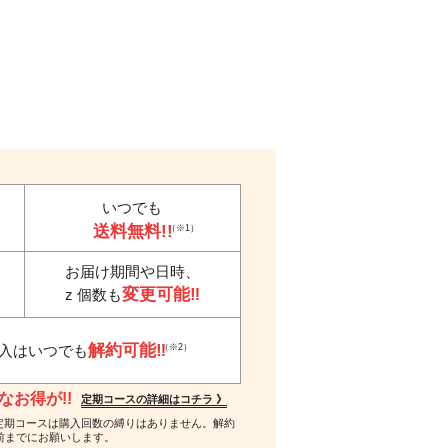
いつでも
送料無料!!
（※1）
お届け期間や日時、
変更可能‼
z 個数も
解約可能‼
（※2）
入はいつでも
お得が!!
定期コースの詳細はコチラ 》
 ※2…定期コースは購入回数の縛りはありません。解約
前までにお願いします。