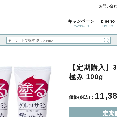
お問い合
キャンペーン
biseno
CAMPAIGN
BISENO
【定期購入】3
極み 100g
11,3
価格(税込)：