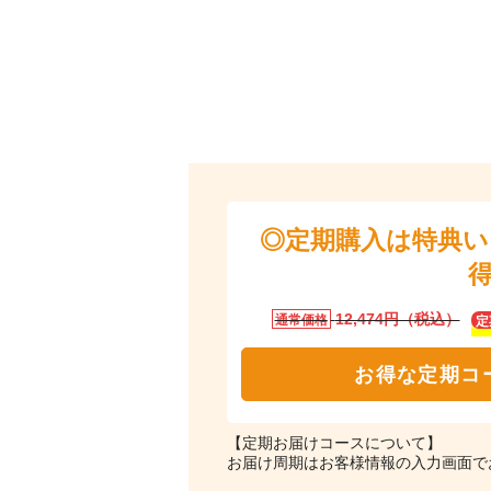
◎定期購入は特典
12,474円（税込）
通常価格
定
お得な定期コ
【定期お届けコースについて】
お届け周期はお客様情報の入力画面で