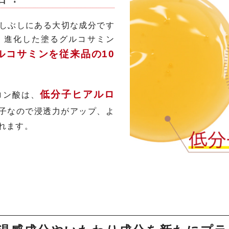
しぶしにある大切な成分です
。進化した塗るグルコサミン
ルコサミンを従来品の10
低分子ヒアルロ
ロン酸は、
子なので浸透力がアップ、よ
れます。