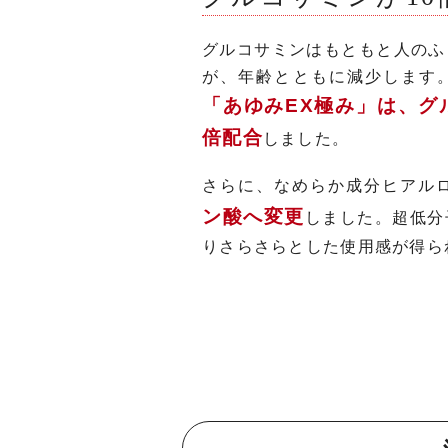
グルコサミンはもともと人のふ
が、年齢とともに減少します
「あゆみEX極み」は、グ
倍配合
しました。
さらに、なめらか成分ヒアル
ン酸へ変更
しました。超低分
りさらさらとした使用感が得ら