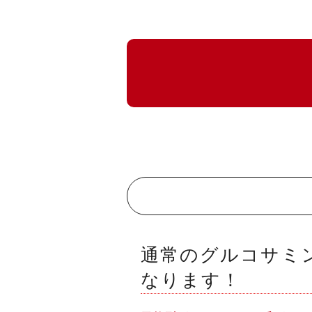
通常のグルコサミ
なります！