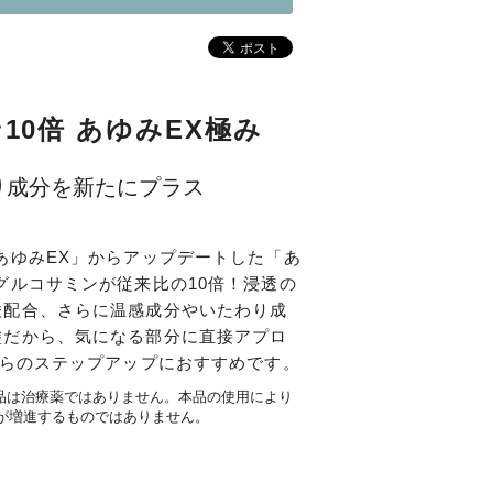
10倍 あゆみEX極み
り成分を新たにプラス
あゆみEX」からアップデートした「あ
グルコサミンが従来比の10倍！浸透の
酸配合、さらに温感成分やいたわり成
塗だから、気になる部分に直接アプロ
からのステップアップにおすすめです。
本品は治療薬ではありません。本品の使用により
が増進するものではありません。