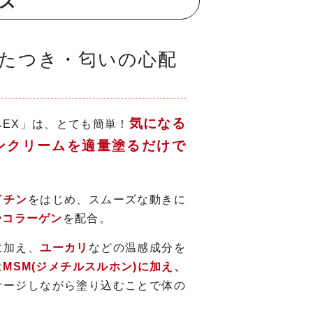
ス
たつき・匂いの心配
気になる
EX」は、とても簡単！
ンクリームを適量塗るだけで
イチン
をはじめ、スムーズな動きに
や
コラーゲン
を配合。
に加え、
ユーカリ
などの温感成分を
は
MSM(ジメチルスルホン)に加え、
サージしながら塗り込むことで体の