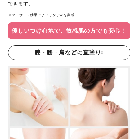
できます。
※マッサージ効果によりぽかぽかを実感
優しいつけ心地で、敏感肌の方でも安心！
膝・腰・肩などに直塗り!