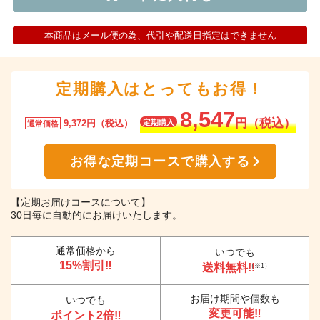
本商品はメール便の為、代引や配送日指定はできません
定期購入はとってもお得！
8,547
円（税込）
9,372円（税込）
定期購入
通常価格
お得な定期コースで購入する
【定期お届けコースについて】
30日毎に自動的にお届けいたします。
通常価格から
いつでも
15%割引‼
送料無料!!
（※1）
お届け期間や個数も
いつでも
変更可能‼
ポイント2倍‼