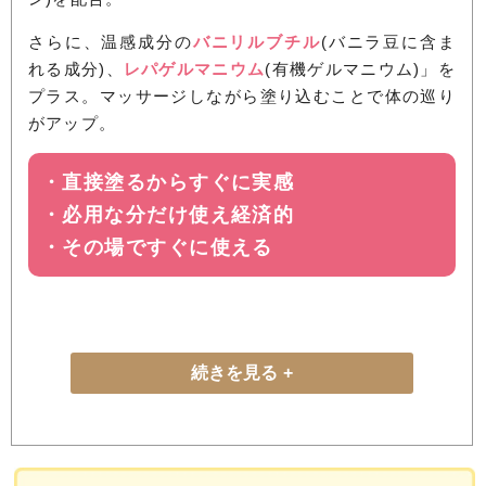
さらに、温感成分の
バニリルブチル
(バニラ豆に含ま
れる成分)、
レパゲルマニウム
(有機ゲルマニウム)」を
プラス。マッサージしながら塗り込むことで体の巡り
がアップ。
・直接塗るからすぐに実感
・必用な分だけ使え経済的
・その場ですぐに使える
続きを見る
天然型グルコサミンを使用