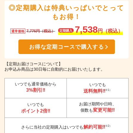
◎定期購入は特典いっぱいでとって
もお得！
7,538
円（税込）
7,776円（税込）
定期購入
通常価格
お得な定期コースで購入する
【定期お届けコースについて】
お申込み商品は30日毎に自動的にお届けいたします。
いつでも通常価格から
いつでも
3%割引‼
送料無料!!
（※1）
お届け期間や日時、
いつでも
変更可能‼
個数も
ポイント2倍‼
解約可能‼
（※2）
さらに当社の定期購入はいつでも