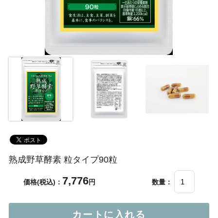
熟成野草酵素 粒タイプ90粒
7,776
価格(税込)：
円
数量：