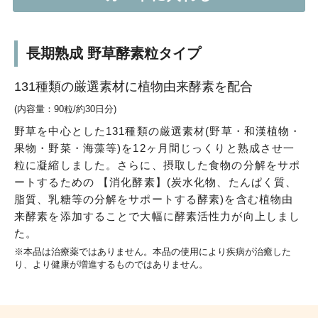
長期熟成 野草酵素粒タイプ
131種類の厳選素材に植物由来酵素を配合
(内容量：90粒/約30日分)
野草を中心とした131種類の厳選素材(野草・和漢植物・
果物・野菜・海藻等)を12ヶ月間じっくりと熟成させ一
粒に凝縮しました。さらに、摂取した食物の分解をサポ
ートするための 【消化酵素】(炭水化物、たんぱく質、
脂質、乳糖等の分解をサポートする酵素)を含む植物由
来酵素を添加することで大幅に酵素活性力が向上しまし
た。
※本品は治療薬ではありません。本品の使用により疾病が治癒した
り、より健康が増進するものではありません。