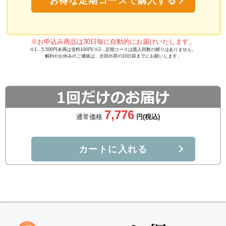
お得な定期コースで購入する
※お申込み商品は30日毎に自動的にお届けいたします。
※1…5,500円未満は送料100円/※2…定期コースは購入回数の縛りはありません。
解約やお休みのご連絡は、次回出荷の10日前までにお願いします。
7,776
通常価格
円(税込)
カートに入れる