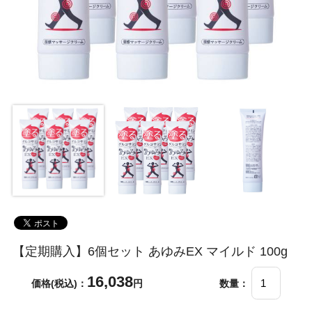
【定期購入】6個セット あゆみEX マイルド 100g
16,038
価格(税込)：
円
数量：