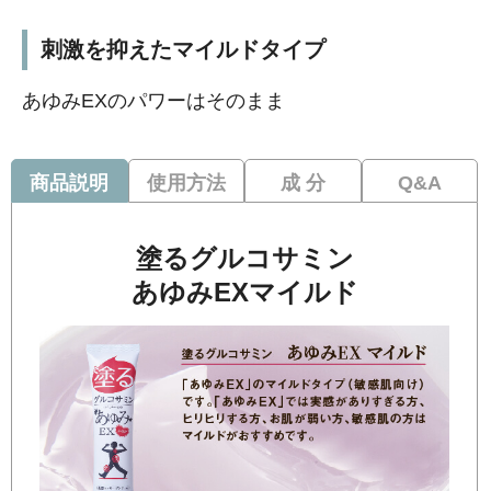
刺激を抑えたマイルドタイプ
あゆみEXのパワーはそのまま
商品説明
使用方法
成 分
Q&A
塗るグルコサミン
あゆみEXマイルド