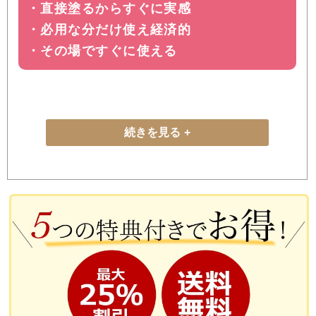
・直接塗るからすぐに実感
・必用な分だけ使え経済的
・その場ですぐに使える
続きを見る
天然型グルコサミンを使用