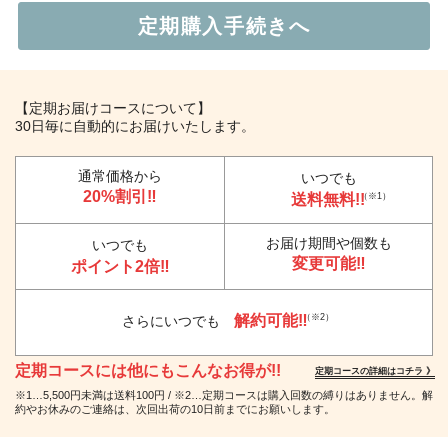
【定期お届けコースについて】
30日毎に自動的にお届けいたします。
通常価格から
いつでも
20%割引‼
送料無料!!
（※1）
お届け期間や個数も
いつでも
変更可能‼
ポイント2倍‼
解約可能‼
（※2）
さらにいつでも
定期コースには他にもこんなお得が!!
定期コースの詳細はコチラ 》
※1…5,500円未満は送料100円 / ※2…定期コースは購入回数の縛りはありません。解
約やお休みのご連絡は、次回出荷の10日前までにお願いします。