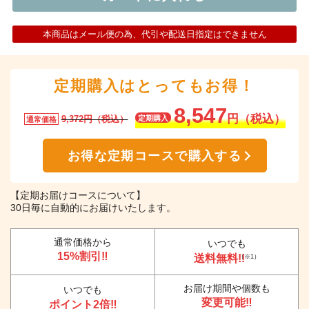
本商品はメール便の為、代引や配送日指定はできません
定期購入はとってもお得！
8,547
円（税込）
9,372円（税込）
定期購入
通常価格
お得な定期コースで購入する
【定期お届けコースについて】
30日毎に自動的にお届けいたします。
通常価格から
いつでも
15%割引‼
送料無料!!
（※1）
お届け期間や個数も
いつでも
変更可能‼
ポイント2倍‼