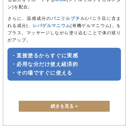
ン)を配合。
さらに、温感成分の
バニリルブチル
(バニラ豆に含ま
れる成分)、
レパゲルマニウム
(有機ゲルマニウム)」を
プラス。マッサージしながら塗り込むことで体の巡り
がアップ。
・直接塗るからすぐに実感
・必用な分だけ使え経済的
・その場ですぐに使える
続きを見る