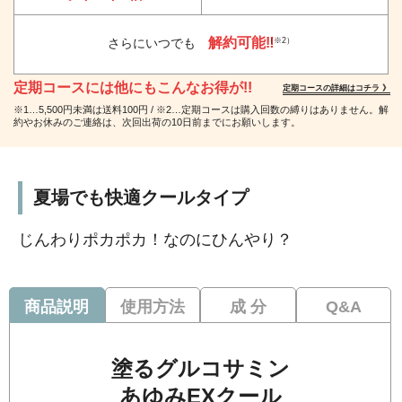
解約可能‼
（※2）
さらにいつでも
定期コースには他にもこんなお得が!!
定期コースの詳細はコチラ 》
※1…5,500円未満は送料100円 / ※2…定期コースは購入回数の縛りはありません。解
約やお休みのご連絡は、次回出荷の10日前までにお願いします。
夏場でも快適クールタイプ
じんわりポカポカ！なのにひんやり？
商品説明
使用方法
成 分
Q&A
塗るグルコサミン
あゆみEXクール