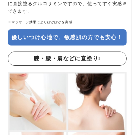
に直接塗るグルコサミンですので、使ってすぐ実感
※
できます。
※マッサージ効果によりぽかぽかを実感
優しいつけ心地で、敏感肌の方でも安心！
膝・腰・肩などに直塗り!