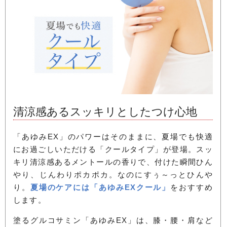
清涼感あるスッキリとしたつけ心地
「あゆみEX」のパワーはそのままに、夏場でも快適
にお過ごしいただける「クールタイプ」が登場。スッ
キリ清涼感あるメントールの香りで、付けた瞬間ひん
やり、じんわりポカポカ。なのにすぅ～っとひんや
り。
夏場のケアには「あゆみEXクール」
をおすすめ
します。
塗るグルコサミン「あゆみEX」は、膝・腰・肩など