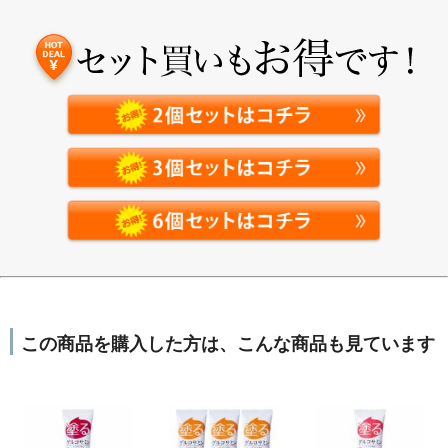
セチルグルコサミンなら浸透
もスムーズです。
※角質
※
層まで
あゆみEXは、N-アセチルグルコサミンを
贅沢に配合
吸収力・浸透力が違う
この商品を購入した方は、こんな商品も見ています