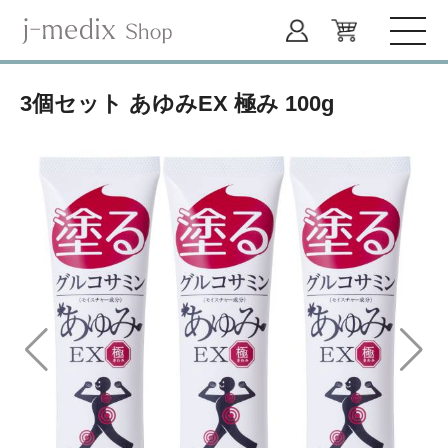
3個セット あゆみEX 極み 100g