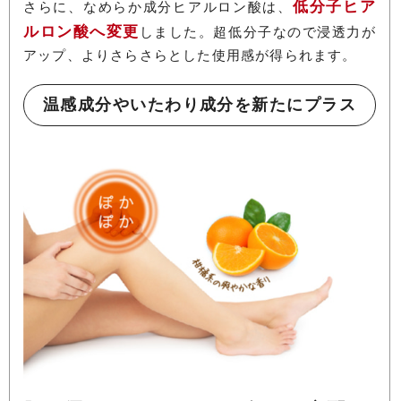
低分子ヒア
さらに、なめらか成分ヒアルロン酸は、
ルロン酸へ変更
しました。超低分子なので浸透力が
アップ、よりさらさらとした使用感が得られます。
温感成分やいたわり成分を新たにプラス