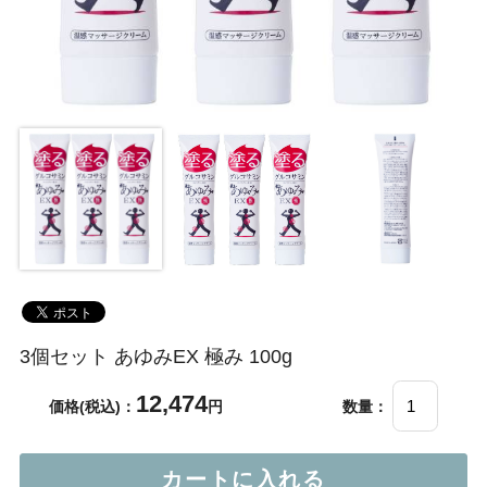
3個セット あゆみEX 極み 100g
12,474
価格(税込)：
円
数量：