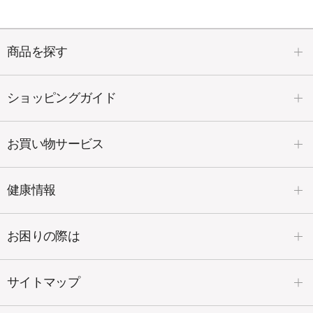
※角質層まで
塗るグルコサミン「あゆみEX」は、内側
商品を探す
からしっとり潤いを保ってくれます。
ショッピングガイド
お買い物サービス
健康情報
お困りの際は
サイトマップ