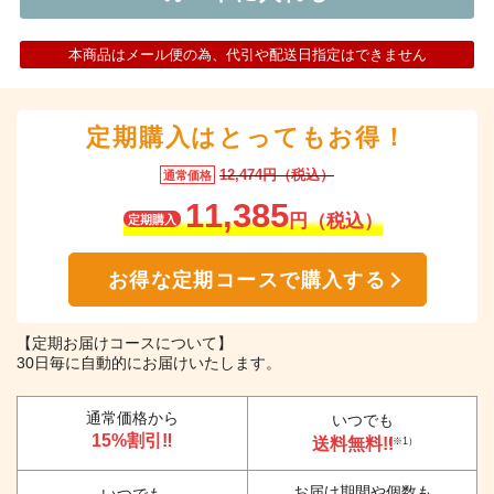
本商品はメール便の為、代引や配送日指定はできません
定期購入はとってもお得！
12,474円（税込）
通常価格
11,385
円（税込）
定期購入
お得な定期コースで購入する
【定期お届けコースについて】
30日毎に自動的にお届けいたします。
通常価格から
いつでも
15%割引‼
送料無料!!
（※1）
お届け期間や個数も