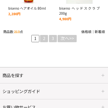
biseno ヘアオイル 80ml
biseno ヘッドスクラブ
200g
2,280円
4,980円
商品数:
213
点
価格順
｜
新着順
1
2
3
次へ>>
商品を探す
ショッピングガイド
お買い物サービス