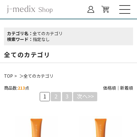
カテゴリ名：
全てのカテゴリ
検索ワード：
指定なし
全てのカテゴリ
TOP
＞全てのカテゴリ
商品数:
213
点
価格順
｜
新着順
1
2
3
次へ>>