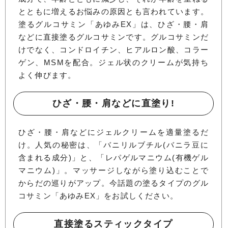
とともに増えるお悩みの原因とも言われています。
塗るグルコサミン「あゆみEX」は、ひざ・腰・肩
などに直接塗るグルコサミンです。グルコサミンだ
けでなく、コンドロイチン、ヒアルロン酸、コラー
ゲン、MSMを配合。ジェル状のクリームが気持ち
よく伸びます。
ひざ・腰・肩などに直塗り!
ひざ・腰・肩などにジェルクリームを適量塗るだ
け。人気の秘密は、「バニリルブチル(バニラ豆に
含まれる成分)」と、「レパゲルマニウム(有機ゲル
マニウム)」。マッサージしながら塗り込むことで
からだの巡りがアップ。今話題の塗るタイプのグル
コサミン「あゆみEX」をお試しください。
直接塗るスティックタイプ