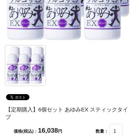
【定期購入】6個セット あゆみEX スティックタイ
プ
16,038
価格(税込)：
円
数量：