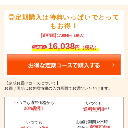
◎定期購入は特典いっぱいでとって
もお得！
17,094円（税込）
通常価格
16,038
円（税込）
定期購入
【定期お届けコースについて】
お届け周期はお客様情報の入力画面でお選びいただけます。
いつでも通常価格から
いつでも
20%割引‼
送料無料!!
（※1）
お届け期間や日時、
いつでも
変更可能‼
個数も