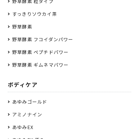
野草酵素 粒タイプ
すっきりソウカイ茶
野草酵素
野草酵素 フコイダンパワー
野草酵素 ペプチドパワー
野草酵素 ギムネマパワー
ボディケア
あゆみゴールド
アミノナイン
あゆみEX