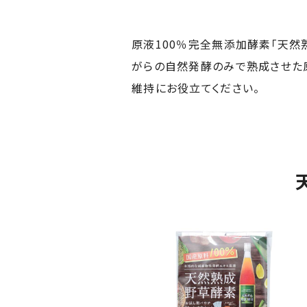
原液100％完全無添加酵素「天然
がらの自然発酵のみで熟成させた原
維持にお役立てください。