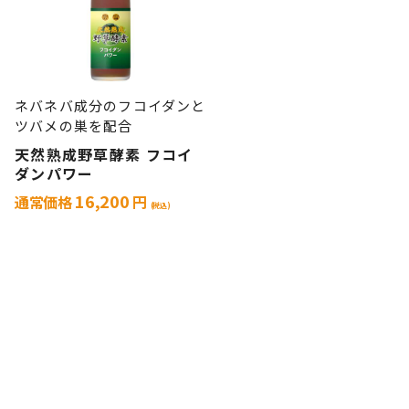
ネバネバ成分のフコイダンと
ツバメの巣を配合
天然熟成野草酵素 フコイ
ダンパワー
16,200
通常価格
円
(税込)