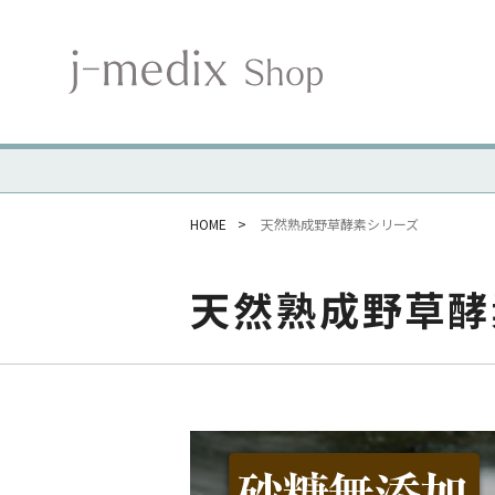
HOME
天然熟成野草酵素シリーズ
天然熟成野草酵