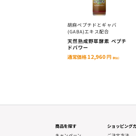
胡麻ペプチドとギャバ
(GABA)エキス配合
天然熟成野草酵素 ペプチ
ドパワー
12,960
通常価格
円
(税込)
商品を探す
ショッピング
キャンペーン
ご注文方法