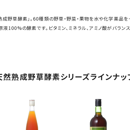
熟成野草酵素」。60種類の野草・野菜・果物を水や化学薬品
液100%の酵素です。ビタミン、ミネラル、アミノ酸がバラン
天然熟成野草酵素
シリーズラインナッ