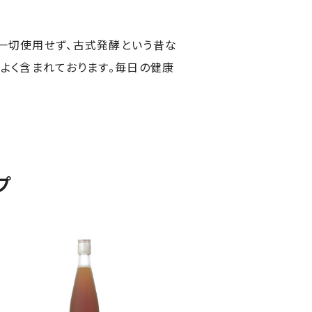
を一切使用せず、古式発酵という昔な
スよく含まれております。毎日の健康
プ