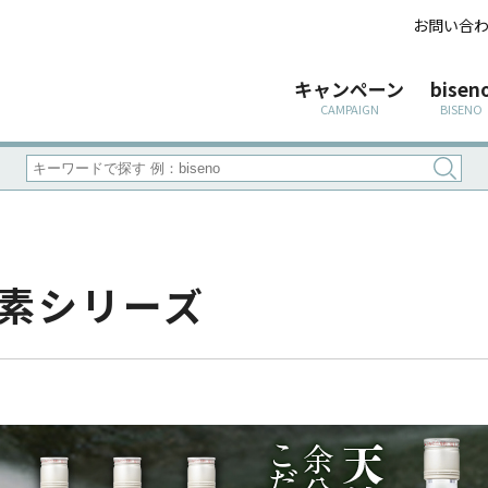
お問い合
キャンペーン
bisen
CAMPAIGN
BISENO
素
シリーズ