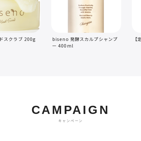
0g
biseno 発酵スカルプシャンプ
【定期購入】野草酵
ー 400ml
CAMPAIGN
キャンペーン