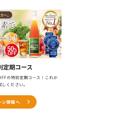
別定期コース
OFFの特別定期コース！これか
試しください。
ーン情報へ