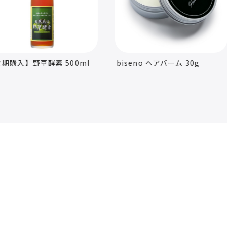
素 500ml
biseno ヘアバーム 30g
bisen