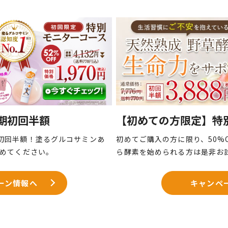
期初回半額
【初めての方限定】特
初回半額！塗るグルコサミンあ
初めてご購入の方に限り、50%
始めてください。
ら酵素を始められる方は是非お
ーン情報へ
キャンペ