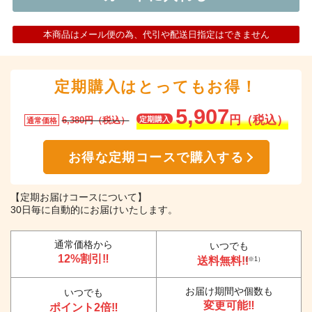
本商品はメール便の為、代引や配送日指定はできません
定期購入はとってもお得！
5,907
円（税込）
6,380円（税込）
定期購入
通常価格
お得な定期コースで購入する
【定期お届けコースについて】
30日毎に自動的にお届けいたします。
通常価格から
いつでも
12%割引‼
送料無料!!
（※1）
お届け期間や個数も
いつでも
変更可能‼
ポイント2倍‼