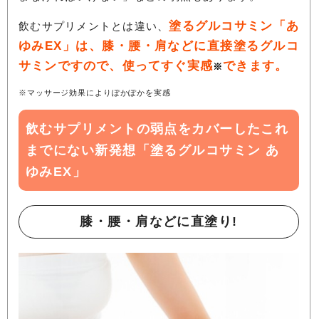
塗るグルコサミン「あ
飲むサプリメントとは違い、
ゆみEX」は、膝・腰・肩などに直接塗るグルコ
サミンですので、使ってすぐ実感
できます。
※
※マッサージ効果によりぽかぽかを実感
飲むサプリメントの弱点をカバーしたこれ
までにない新発想「塗るグルコサミン あ
ゆみEX」
膝・腰・肩などに直塗り!