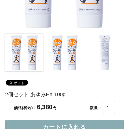
2個セット あゆみEX 100g
6,380
価格(税込)：
円
数量：