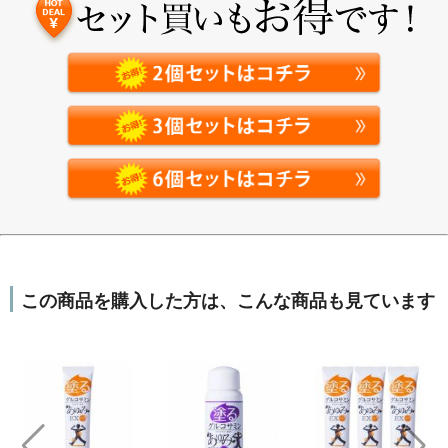
層まで
あゆみEXは、N-アセチルグルコサミンを
贅沢に配合
吸収力・浸透力が違う
この商品を購入した方は、こんな商品も見ています