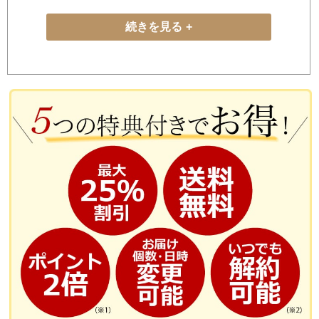
続きを見る
天然型のグルコサミンを使用
塗るグルコサミン「あゆみEX」に使用されているN-アセチルグルコサミ