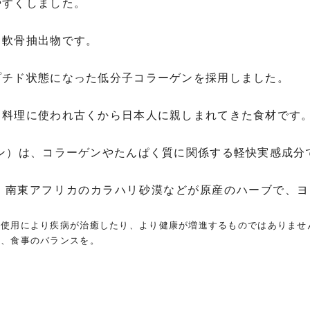
やすくしました。
る軟骨抽出物です。
プチド状態になった低分子コラーゲンを採用しました。
る料理に使われ古くから日本人に親しまれてきた食材です
ン）は、コラーゲンやたんぱく質に関係する軽快実感成分
・南東アフリカのカラハリ砂漠などが原産のハーブで、ヨ
の使用により疾病が治癒したり、より健康が増進するものではありませ
に、食事のバランスを。