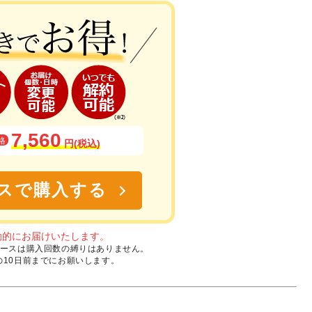
7,560
格
円(税込)
スで購入する
動的にお届けいたします。
定期コースは購入回数の縛りはありません。
10日前までにお願いします。