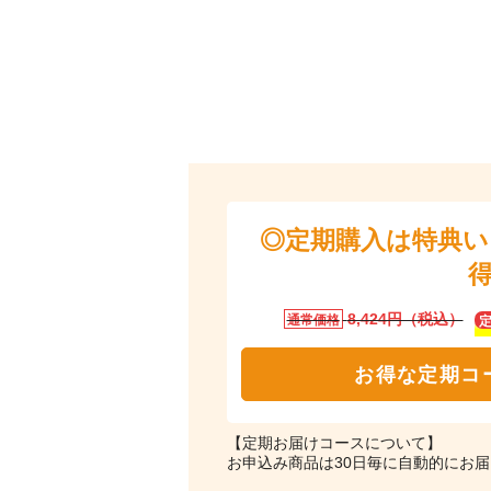
◎定期購入は特典
8,424円（税込）
通常価格
お得な定期コ
【定期お届けコースについて】
お申込み商品は30日毎に自動的にお