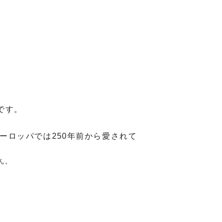
。
です。
ーロッパでは250年前から愛されて
ん。