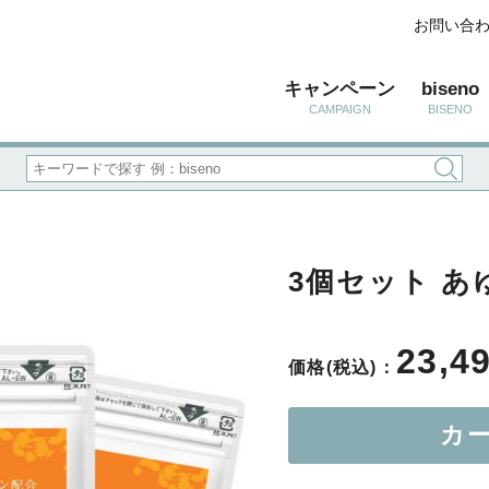
お問い合
キャンペーン
biseno
CAMPAIGN
BISENO
3個セット あ
23,4
価格(税込)：