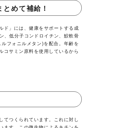
まとめて補給！
ルド」には、健康をサポートする成
ゲン、低分子コンドロイチン、鮫軟骨
スルフォニルメタン)を配合。年齢を
ルコサミン原料を使用しているから
してつくられています。これに対し
います。この微生物によるキチンを