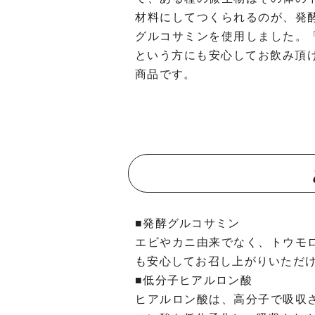
材料にしてつくられるのが、発
グルコサミンを使用しました。
という方にも安心してお飲み頂け
商品です。
■発酵グルコサミン
エビやカニ由来でなく、トウモ
も安心してお召し上がりいただ
■低分子ヒアルロン酸
ヒアルロン酸は、高分子で吸収