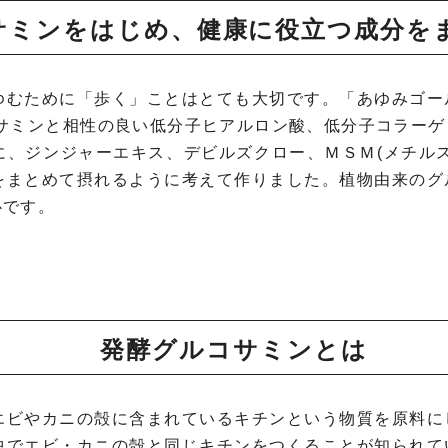
サミンをはじめ、健康に役立つ成分を
ゆむために「歩く」ことはとても大切です。「あゆみゴー
コサミンと相性の良い低分子ヒアルロン酸、低分子コラー
に、ジンジャーエキス、デビルズクロー、ＭＳＭ(メチル
をまとめて摂れるように考えて作りました。植物由来のグ
心です。
発酵グルコサミンとは
エビやカニの殻に含まれているキチンという物質を原料に
中でエビ・カニの殻と同じキチンをつくることが知られて