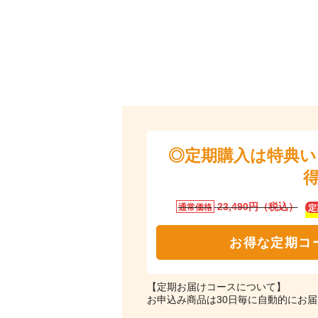
◎定期購入は特典
23,490円（税込）
通常価格
定
お得な定期コ
【定期お届けコースについて】
お申込み商品は30日毎に自動的にお