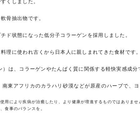
やすくしました。
る軟骨抽出物です。
プチド状態になった低分子コラーゲンを採用しました。
る料理に使われ古くから日本人に親しまれてきた食材です
ン）は、コラーゲンやたんぱく質に関係する軽快実感成分
・南東アフリカのカラハリ砂漠などが原産のハーブで、ヨ
の使用により疾病が治癒したり、より健康が増進するものではありませ
に、食事のバランスを。