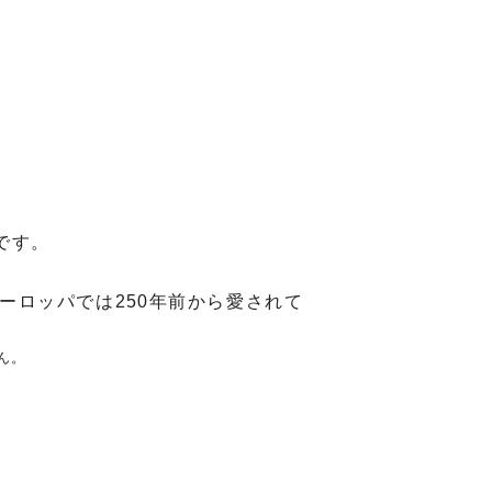
。
です。
ーロッパでは250年前から愛されて
ん。