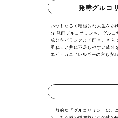
発酵グルコ
いつも明るく積極的な人生をあ
分 発酵グルコサミンや、グル
成分をバランスよく配合。さら
重ねると共に不足しやすい成分
エビ・カニアレルギーの方も安
一般的な「グルコサミン」は、
て、ある種の微生物はその体の