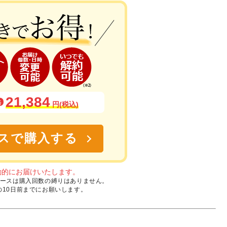
21,384
格
円(税込)
スで購入する
動的にお届けいたします。
定期コースは購入回数の縛りはありません。
10日前までにお願いします。