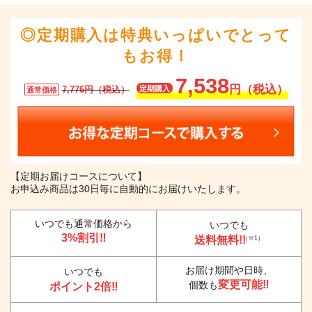
◎定期購入は特典いっぱいでとって
もお得！
7,538
円（税込）
7,776円（税込）
定期購入
通常価格
【定期お届けコースについて】
お申込み商品は30日毎に自動的にお届けいたします。
いつでも通常価格から
いつでも
3%割引‼
送料無料!!
（※1）
お届け期間や日時、
いつでも
変更可能‼
個数も
ポイント2倍‼