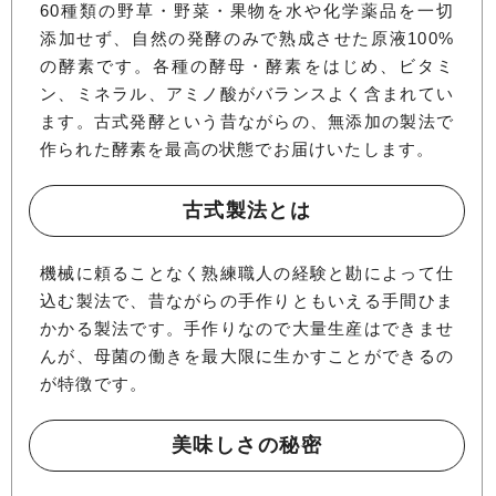
60種類の野草・野菜・果物を水や化学薬品を一切
添加せず、自然の発酵のみで熟成させた原液100%
の酵素です。各種の酵母・酵素をはじめ、ビタミ
ン、ミネラル、アミノ酸がバランスよく含まれてい
ます。古式発酵という昔ながらの、無添加の製法で
作られた酵素を最高の状態でお届けいたします。
古式製法とは
機械に頼ることなく熟練職人の経験と勘によって仕
込む製法で、昔ながらの手作りともいえる手間ひま
かかる製法です。手作りなので大量生産はできませ
んが、母菌の働きを最大限に生かすことができるの
が特徴です。
美味しさの秘密