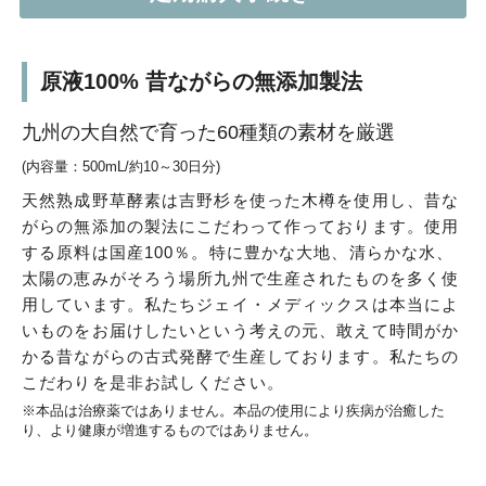
原液100% 昔ながらの無添加製法
九州の大自然で育った60種類の素材を厳選
(内容量：500mL/約10～30日分)
天然熟成野草酵素は吉野杉を使った木樽を使用し、昔な
がらの無添加の製法にこだわって作っております。使用
する原料は国産100％。特に豊かな大地、清らかな水、
太陽の恵みがそろう場所九州で生産されたものを多く使
用しています。私たちジェイ・メディックスは本当によ
いものをお届けしたいという考えの元、敢えて時間がか
かる昔ながらの古式発酵で生産しております。私たちの
こだわりを是非お試しください。
※本品は治療薬ではありません。本品の使用により疾病が治癒した
り、より健康が増進するものではありません。