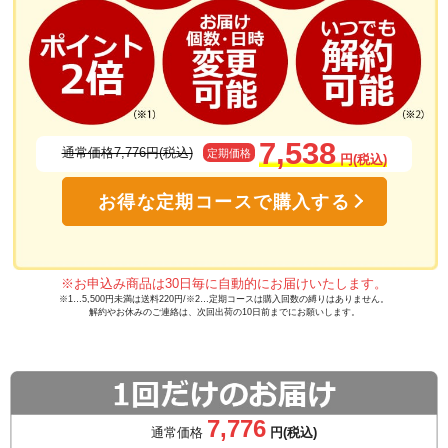
7,538
通常価格7,776円(税込)
定期価格
円(税込)
お得な定期コースで購入する
※お申込み商品は30日毎に自動的にお届けいたします。
※1…5,500円未満は送料220円/※2…定期コースは購入回数の縛りはありません。
解約やお休みのご連絡は、次回出荷の10日前までにお願いします。
7,776
通常価格
円(税込)