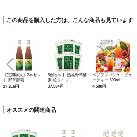
この商品を購入した方は、こんな商品も見ています
【定期購入】2本セッ
6個セット 熟成野草酵
ベジフレッシュ・ビュ
ト 野草酵素 ...
素 粒タイプ...
ーティー 500ml
27,216円
37,584円
4,500円
オススメの関連商品