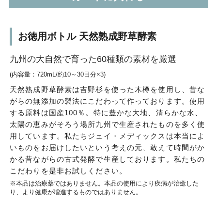
お徳用ボトル 天然熟成野草酵素
九州の大自然で育った60種類の素材を厳選
(内容量：720mL/約10～30日分×3)
天然熟成野草酵素は吉野杉を使った木樽を使用し、昔な
がらの無添加の製法にこだわって作っております。使用
する原料は国産100％。特に豊かな大地、清らかな水、
太陽の恵みがそろう場所九州で生産されたものを多く使
用しています。私たちジェイ・メディックスは本当によ
いものをお届けしたいという考えの元、敢えて時間がか
かる昔ながらの古式発酵で生産しております。私たちの
こだわりを是非お試しください。
※本品は治療薬ではありません。本品の使用により疾病が治癒した
り、より健康が増進するものではありません。