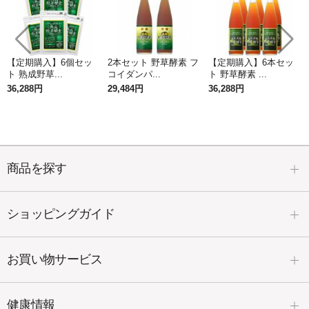
【定期購入】6個セッ
2本セット 野草酵素 フ
【定期購入】6本セッ
ト 熟成野草...
コイダンパ...
ト 野草酵素 ...
36,288円
29,484円
36,288円
商品を探す
ショッピングガイド
お買い物サービス
健康情報