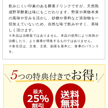
飲みにくい印象のある酵素ドリンクですが、天然熟
成野草酵素は味にもこだわります。野菜や果物本来
の風味や甘みを活かし、砂糖や香料など添加物を一
切加えていないため、自然な味で飲みやすく、美味
しく頂けます。
※本品は治療薬ではありません。本品の使用により疾病が
治癒したり、より健康が増進するものではありません。
※食生活は、主食、主菜、副菜を基本に、食事のバランス
を。