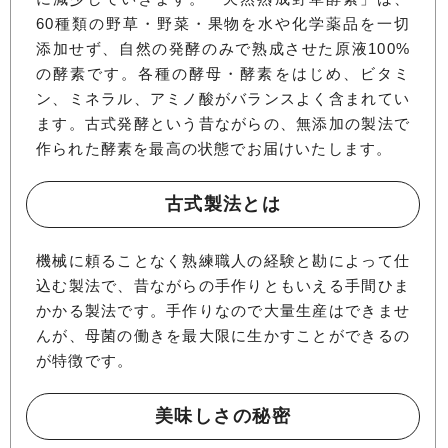
60種類の野草・野菜・果物を水や化学薬品を一切
添加せず、自然の発酵のみで熟成させた原液100%
の酵素です。各種の酵母・酵素をはじめ、ビタミ
ン、ミネラル、アミノ酸がバランスよく含まれてい
ます。古式発酵という昔ながらの、無添加の製法で
作られた酵素を最高の状態でお届けいたします。
古式製法とは
機械に頼ることなく熟練職人の経験と勘によって仕
込む製法で、昔ながらの手作りともいえる手間ひま
かかる製法です。手作りなので大量生産はできませ
んが、母菌の働きを最大限に生かすことができるの
が特徴です。
美味しさの秘密