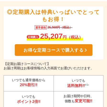
◎定期購入は特典いっぱいでとって
もお得！
26,568円（税込）
通常価格
25,207
円（税込）
定期購入
お得な定期コースで購入する
【定期お届けコースについて】
お届け周期はお客様情報の入力画面でお選びいただけます。
いつでも通常価格から
いつでも
20%割引‼
送料無料!!
（※1）
お届け期間や日時、
いつでも
変更可能‼
個数も
ポイント2倍‼