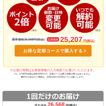
25,207
通常価格26,568円(税込)
定期価格
円(税込)
お得な定期コースで購入する
※お届け周期はお客様情報の入力画面でお選びいただけます。
※1…5,500円未満は送料100円/※2…定期コースは購入回数の縛りはありません。
解約やお休みのご連絡は、次回出荷の10日前までにお願いします。
26,568
通常価格
円(税込)