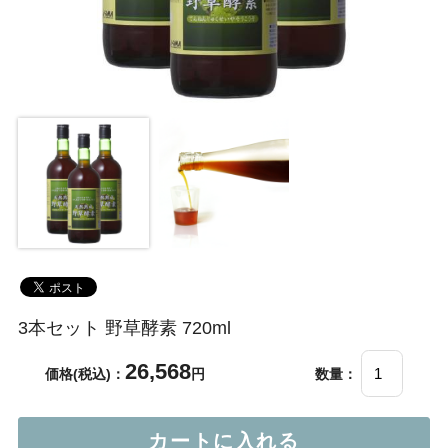
3本セット 野草酵素 720ml
26,568
価格(税込)：
円
数量：