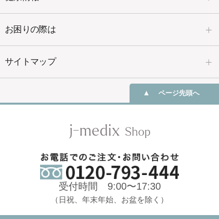
お困りの際は
サイトマップ
ページ先頭へ
受付時間 9:00〜17:30
（日祝、年末年始、お盆を除く）