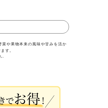
野菜や果物本来の風味や甘みを活か
けます。
ん。