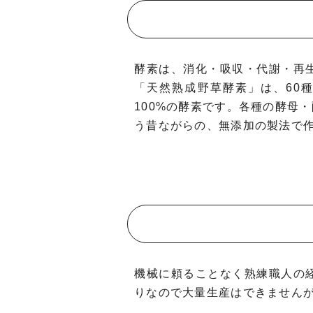
酵素は、消化・吸収・代謝・再
「天然熟成野草酵素」は、60
100%の酵素です。各種の酵母
う昔ながらの、無添加の製法で
機械に頼ることなく熟練職人の
りなので大量生産はできません