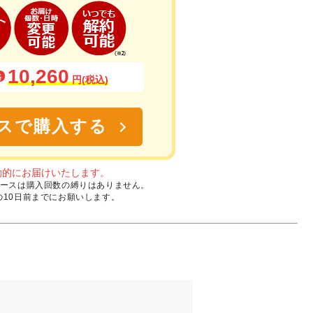
10,260
格
円(税込)
スで購入する
動的にお届けいたします。
定期コースは購入回数の縛りはありません。
10日前までにお願いします。