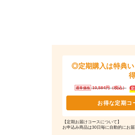
◎定期購入は特典
10,584円（税込）
通常価格
定
お得な定期コ
【定期お届けコースについて】
お申込み商品は30日毎に自動的にお