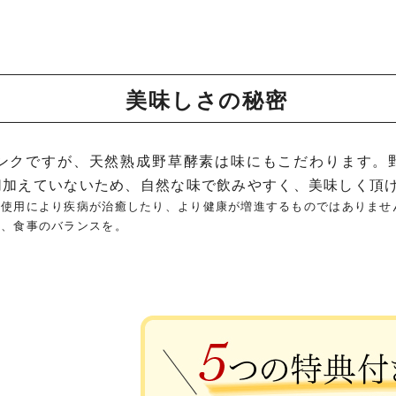
美味しさの秘密
ンクですが、天然熟成野草酵素は味にもこだわります。
切加えていないため、自然な味で飲みやすく、美味しく頂
の使用により疾病が治癒したり、より健康が増進するものではありませ
に、食事のバランスを。