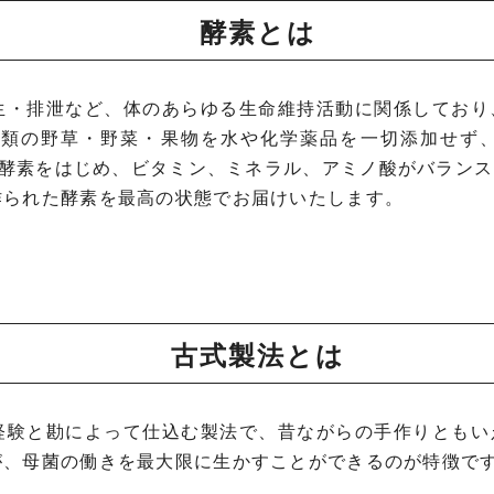
酵素とは
生・排泄など、体のあらゆる生命維持活動に関係しており
種類の野草・野菜・果物を水や化学薬品を一切添加せず
・酵素をはじめ、ビタミン、ミネラル、アミノ酸がバラン
作られた酵素を最高の状態でお届けいたします。
古式製法とは
経験と勘によって仕込む製法で、昔ながらの手作りともい
が、母菌の働きを最大限に生かすことができるのが特徴で