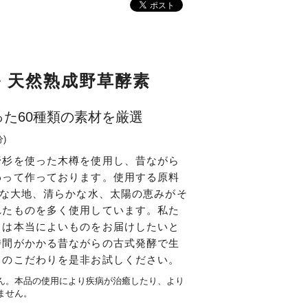
 天然熟成野草酵素
た60種類の素材を厳選
)
野杉を使った木樽を使用し、昔ながら
わって作っております。使用する原料
かな大地、清らかな水、太陽の恵みがそ
れたものを多く使用しています。私た
スは本当によいものをお届けしたいと
時間がかかる昔ながらの古式発酵で生
ちのこだわりを是非お試しください。
ん。本品の使用により疾病が治癒したり、より
ません。