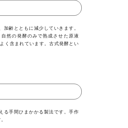
、加齢とともに減少していきます。
、自然の発酵のみで熟成させた原液
スよく含まれています。古式発酵とい
える手間ひまかかる製法です。手作
す。