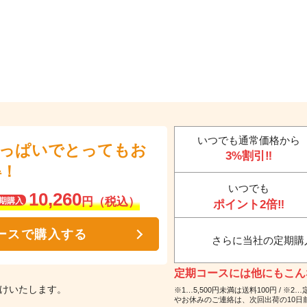
いつでも通常価格から
いっぱいでとってもお
3%割引‼
得！
いつでも
10,260
円（税込）
期購入
ポイント2倍‼
ースで購入する
さらに当社の定期購
定期コースには他にもこんな
届けいたします。
※1…5,500円未満は送料100円 /
やお休みのご連絡は、次回出荷の10日