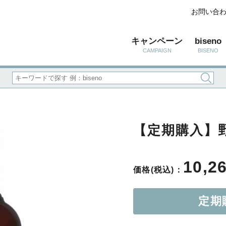
お問い合
キャンペーン
biseno
CAMPAIGN
BISENO
【定期購入】野
10,2
価格(税込)：