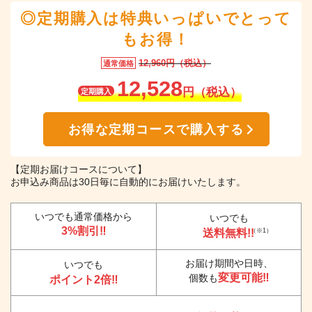
◎定期購入は特典いっぱいでとって
もお得！
12,960円（税込）
通常価格
12,528
円（税込）
定期購入
お得な定期コースで購入する
【定期お届けコースについて】
お申込み商品は30日毎に自動的にお届けいたします。
いつでも通常価格から
いつでも
3%割引‼
送料無料!!
（※1）
お届け期間や日時、
いつでも
変更可能‼
個数も
ポイント2倍‼