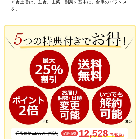
※食生活は、主食、主菜、副菜を基本に、食事のバランス
を。
12,528
通常価格12,960円(税込)
定期価格
円(税込)