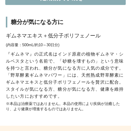
糖分が気になる方に
ギムネマエキス＋低分子ポリフェノール
(内容量：500mL/約10～30日分)
『ギムネマ』の正式名はインド原産の植物ギムネマ・シ
ルベスタという名前で、「砂糖を壊すもの」という意味
を持つと言われ、糖分が気になる方に人気の成分です。
「野草酵素ギムネマパワー」には、天然熟成野草酵素に
ギムネマエキスと低分子ポリフェノールを贅沢に配合。
スタイルが気になる方、糖分が気になる方、健康を維持
したい方におすすめです。
※本品は治療薬ではありません。本品の使用により疾病が治癒した
り、より健康が増進するものではありません。