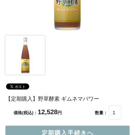
【定期購入】野草酵素 ギムネマパワー
12,528
価格(税込)：
円
数量：