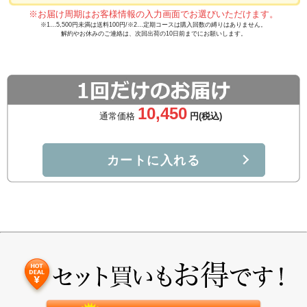
※お届け周期はお客様情報の入力画面でお選びいただけます。
※1…5,500円未満は送料100円/※2…定期コースは購入回数の縛りはありません。
解約やお休みのご連絡は、次回出荷の10日前までにお願いします。
10,450
通常価格
円(税込)
カートに入れる