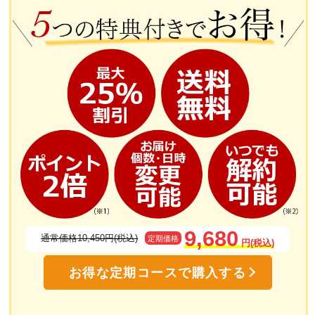
9,680
通常価格10,450円(税込)
定期価格
円(税込)
お得な定期コースで購入する