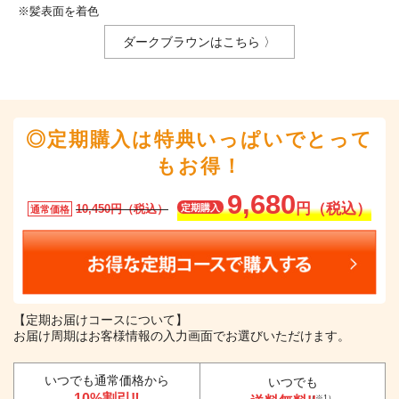
※髪表面を着色
ダークブラウンはこちら 〉
◎定期購入は特典いっぱいでとって
もお得！
9,680
円（税込）
10,450円（税込）
定期購入
通常価格
【定期お届けコースについて】
お届け周期はお客様情報の入力画面でお選びいただけます。
いつでも通常価格から
いつでも
10%割引‼
（※1）