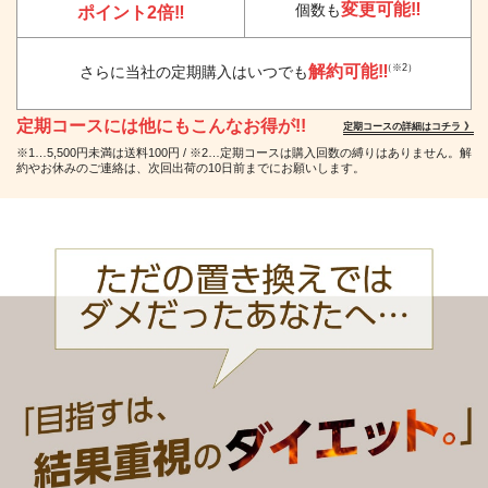
変更可能‼
個数も
ポイント2倍‼
解約可能‼
（※2）
さらに当社の定期購入はいつでも
定期コースには他にもこんなお得が!!
定期コースの詳細はコチラ 》
※1…5,500円未満は送料100円 / ※2…定期コースは購入回数の縛りはありません。解
約やお休みのご連絡は、次回出荷の10日前までにお願いします。