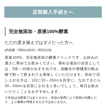
完全無添加・原液100%酵素
ただの置き換えではダメだった方へ
(内容量：500mL/約10～30日分x6)
原液100%、完全無添加の酵素ドリンクです。お好みの
濃さに薄めてお飲みください。薄める場合の目安として
は、5倍～10倍がおすすめです。炭酸水や柑橘系の飲み
物で割って飲まれても美味しくいただけます。初めて召
し上がる方は、1日に10～20mLを目安に、なれてきたら
20～50mLを目安にされると良いでしょう。毎日お飲み
いただくことをおすすめします。
※本品は治療薬ではありません。本品の使用により疾病が治癒した
り、より健康が増進するものではありません。