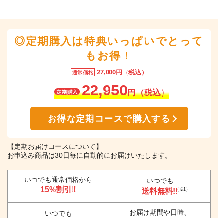
◎定期購入は特典いっぱいでとって
もお得！
27,000円（税込）
通常価格
22,950
円（税込）
定期購入
お得な定期コースで購入する
【定期お届けコースについて】
お申込み商品は30日毎に自動的にお届けいたします。
いつでも通常価格から
いつでも
15%割引‼
送料無料!!
（※1）
お届け期間や日時、
いつでも