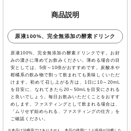
商品説明
原液100%、完全無添加の酵素ドリンク
原液100%、完全無添加の酵素ドリンクです。お好
みの濃さに薄めてお飲みください。薄める場合の目
安としては、5倍～10倍がおすすめです。炭酸水や
柑橘系の飲み物で割って飲まれても美味しくいただ
けます。初めて召し上がる方は、1日に10～20mL
を目安に、なれてきたら20～50mLを目安にされる
と良いでしょう。毎日お飲みいただくことをおすす
めします。ファスティングとして飲まれる場合は、
「ムリせず始められる、ファスティングの仕方」を
ご確認ください。
※本品は治療薬ではありません。本品の使用により疾病が治癒した