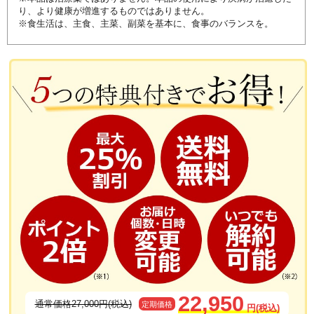
り、より健康が増進するものではありません。
※食生活は、主食、主菜、副菜を基本に、食事のバランスを。
22,950
通常価格27,000円(税込)
定期価格
円(税込)