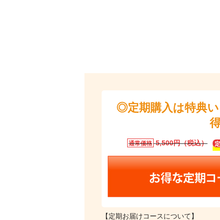
◎定期購入は特典
5,500円（税込）
通常価格
【定期お届けコースについて】