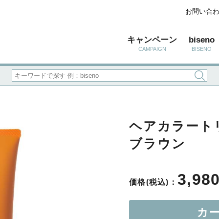
お問い合
キャンペーン
biseno
CAMPAIGN
BISENO
ヘアカラート
ブラウン
3,98
価格(税込)：