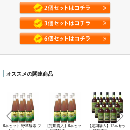
オススメの関連商品
6本セット 野草酵素 フ
【定期購入】6本セッ
【定期購入】12本セッ