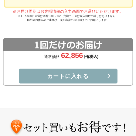
※お届け周期はお客様情報の入力画面でお選びいただけます。
※1…5,500円未満は送料100円/※2…定期コースは購入回数の縛りはありません。
解約やお休みのご連絡は、次回出荷の10日前までにお願いします。
62,856
通常価格
円(税込)
カートに入れる