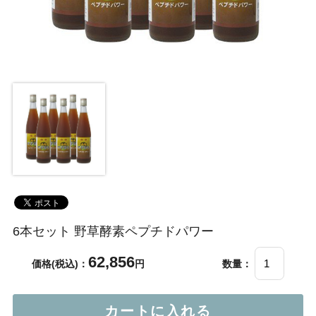
6本セット 野草酵素ペプチドパワー
62,856
価格(税込)：
円
数量：