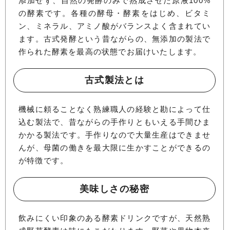
添加せず、自然の発酵のみで熟成させた原液100%
の酵素です。各種の酵母・酵素をはじめ、ビタミ
ン、ミネラル、アミノ酸がバランスよく含まれてい
ます。古式発酵という昔ながらの、無添加の製法で
作られた酵素を最高の状態でお届けいたします。
古式製法とは
機械に頼ることなく熟練職人の経験と勘によって仕
込む製法で、昔ながらの手作りともいえる手間ひま
かかる製法です。手作りなので大量生産はできませ
んが、母菌の働きを最大限に生かすことができるの
が特徴です。
美味しさの秘密
飲みにくい印象のある酵素ドリンクですが、天然熟