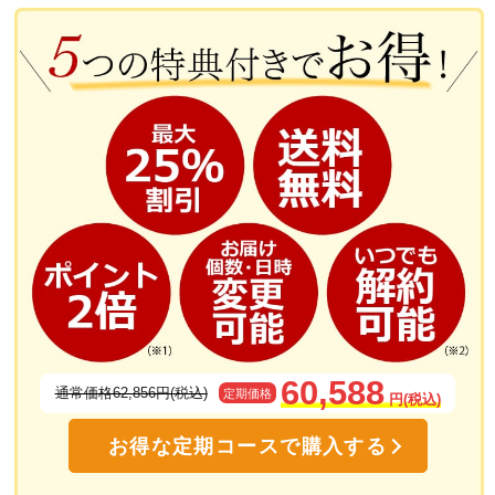
60,588
通常価格62,856円(税込)
定期価格
円(税込)
お得な定期コースで購入する