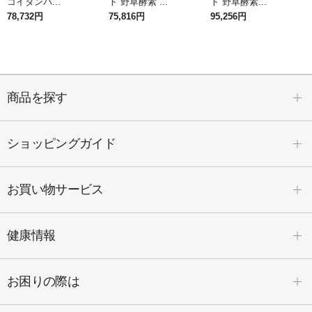
コイダンパ...
ト 野草酵素 ...
ト 野草酵素...
78,732円
75,816円
95,256円
商品を探す
ショッピングガイド
お買い物サービス
健康情報
お困りの際は