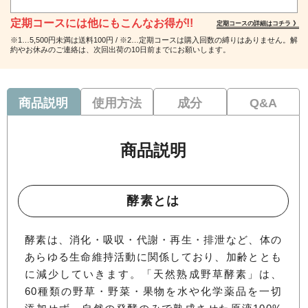
定期コースには他にもこんなお得が!!
定期コースの詳細はコチラ 》
※1…5,500円未満は送料100円 / ※2…定期コースは購入回数の縛りはありません。解
約やお休みのご連絡は、次回出荷の10日前までにお願いします。
商品説明
使用方法
成分
Q&A
商品説明
酵素とは
酵素は、消化・吸収・代謝・再生・排泄など、体の
あらゆる生命維持活動に関係しており、加齢ととも
に減少していきます。「天然熟成野草酵素」は、
60種類の野草・野菜・果物を水や化学薬品を一切