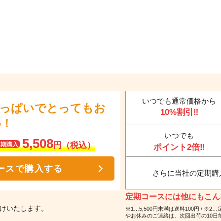
いつでも通常価格から
いっぱいでとってもお
10%割引‼
得！
いつでも
5,508
円（税込）
定期購入
ポイント2倍‼
ースで購入する
さらに当社の定期購
定期コースには他にもこんな
届けいたします。
※1…5,500円未満は送料100円 /
やお休みのご連絡は、次回出荷の10日