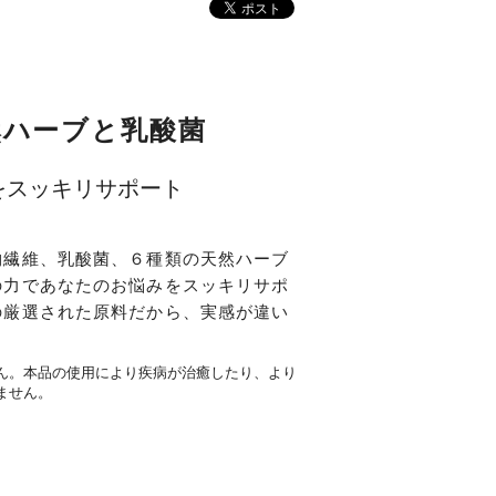
然ハーブと乳酸菌
をスッキリサポート
物繊維、乳酸菌、６種類の天然ハーブ
の力であなたのお悩みをスッキリサポ
の厳選された原料だから、実感が違い
ん。本品の使用により疾病が治癒したり、より
ません。