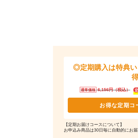
◎定期購入は特典
6,156円（税込）
通常価格
お得な定期コ
【定期お届けコースについて】
お申込み商品は30日毎に自動的にお