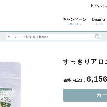
お問い合
キャンペーン
biseno
CAMPAIGN
BISENO
すっきりアロエ
6,15
価格(税込)：