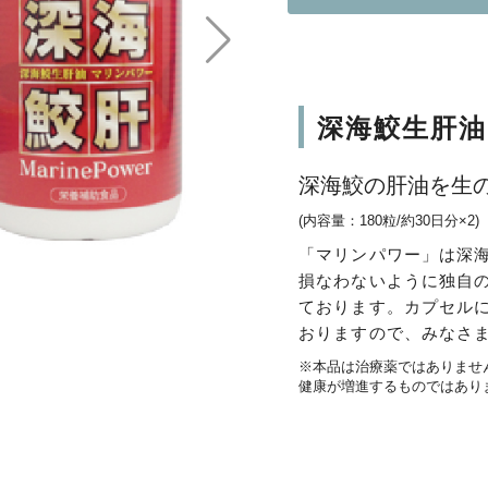
深海鮫生肝
深海鮫の肝油を生
(内容量：180粒/約30日分×2)
「マリンパワー」は深
損なわないように独自
ております。カプセル
おりますので、みなさ
※本品は治療薬ではありませ
健康が増進するものではあり