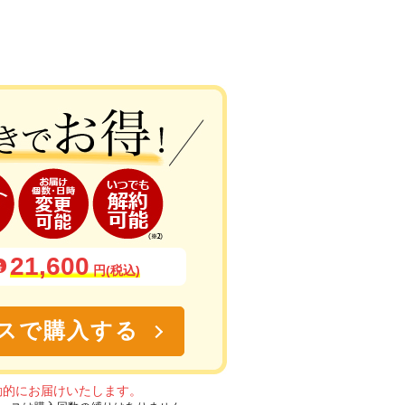
21,600
格
円(税込)
スで購入する
動的にお届けいたします。