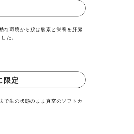
過酷な環境から鮫は酸素と栄養を肝臓
ました。
に限定
法で生の状態のまま真空のソフトカ