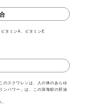
合
、ビタミンA、ビタミンE
このスクワレンは、人の体のあらゆ
リンパワー」は、この深海鮫の肝油
ん。