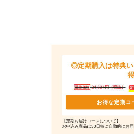
◎定期購入は特典
24,624円（税込）
通常価格
定
お得な定期コ
【定期お届けコースについて】
お申込み商品は30日毎に自動的にお