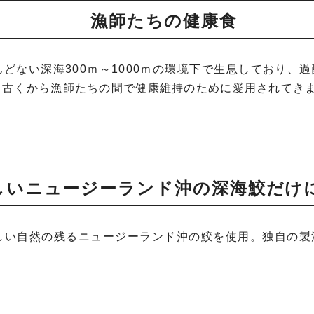
漁師たちの健康食
どない深海300ｍ～1000ｍの環境下で生息しており、
、古くから漁師たちの間で健康維持のために愛用されてき
しいニュージーランド沖の深海鮫だけ
しい自然の残るニュージーランド沖の鮫を使用。独自の製