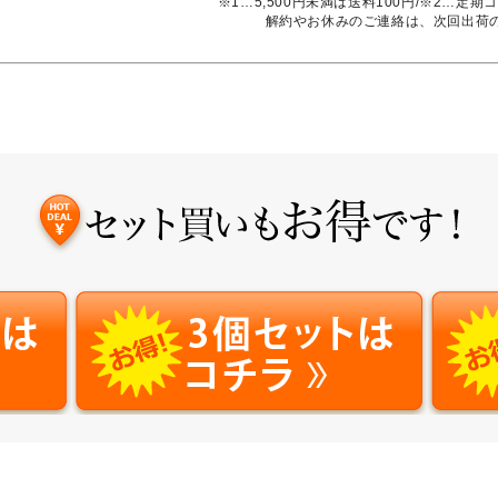
※1…5,500円未満は送料100円/※2…
解約やお休みのご連絡は、次回出荷の