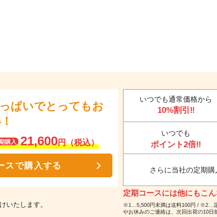
いつでも通常価格から
いっぱいでとってもお
10%割引‼
得！
いつでも
21,600
円（税込）
期購入
ポイント2倍‼
ースで購入する
さらに当社の定期購
定期コースには他にもこんな
届けいたします。
※1…5,500円未満は送料100円 /
やお休みのご連絡は、次回出荷の10日