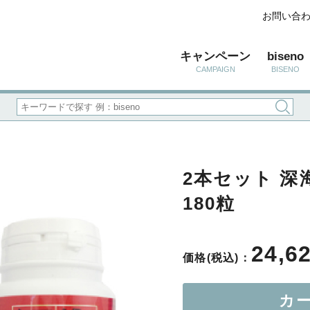
お問い合
キャンペーン
biseno
CAMPAIGN
BISENO
2本セット 
180粒
24,6
価格(税込)：