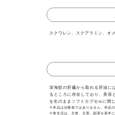
スクワレン、スクアラミン、オメ
深海鮫の肝臓から取れる肝油に
るところに存在しており、美容
を生のままソフトカプセルに閉
※本品は治療薬ではありません。本品
※食生活は、主食、主菜、副菜を基本