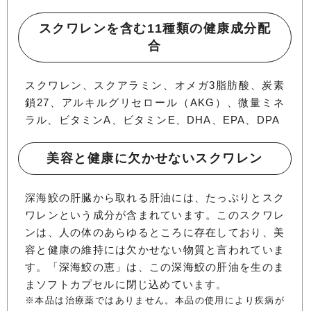
スクワレンを含む11種類の健康成分配
合
スクワレン、スクアラミン、オメガ3脂肪酸、炭素
鎖27、アルキルグリセロール（AKG）、微量ミネ
ラル、ビタミンA、ビタミンE、DHA、EPA、DPA
美容と健康に欠かせないスクワレン
深海鮫の肝臓から取れる肝油には、たっぷりとスク
ワレンという成分が含まれています。このスクワレ
ンは、人の体のあらゆるところに存在しており、美
容と健康の維持には欠かせない物質と言われていま
す。「深海鮫の恵」は、この深海鮫の肝油を生のま
まソフトカプセルに閉じ込めています。
※本品は治療薬ではありません。本品の使用により疾病が