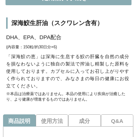
深海鮫生肝油（スクワレン含有）
DHA、EPA、DPA配合
(内容量：150粒/約30日分×6)
「深海鮫の恵」は深海に生息する鮫の肝臓を自然の成分
を損なわないように独自の製法で搾油し精製した原料を
使用しております。カプセルに入ってお召し上がりやす
く作られておりますので、みなさまの毎日の健康にお役
立てください。
※本品は治療薬ではありません。本品の使用により疾病が治癒した
り、より健康が増進するものではありません。
商品説明
使用方法
成分
Q&A