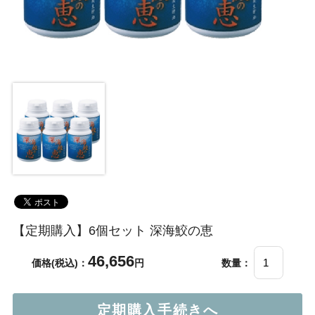
【定期購入】6個セット 深海鮫の恵
46,656
価格(税込)：
円
数量：