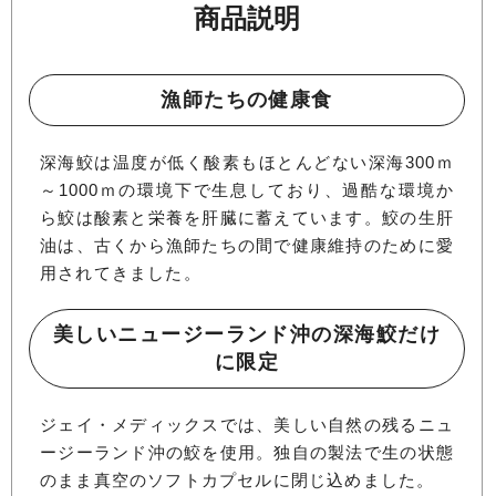
商品説明
漁師たちの健康食
深海鮫は温度が低く酸素もほとんどない深海300ｍ
～1000ｍの環境下で生息しており、過酷な環境か
ら鮫は酸素と栄養を肝臓に蓄えています。鮫の生肝
油は、古くから漁師たちの間で健康維持のために愛
用されてきました。
美しいニュージーランド沖の深海鮫だけ
に限定
ジェイ・メディックスでは、美しい自然の残るニュ
ージーランド沖の鮫を使用。独自の製法で生の状態
のまま真空のソフトカプセルに閉じ込めました。