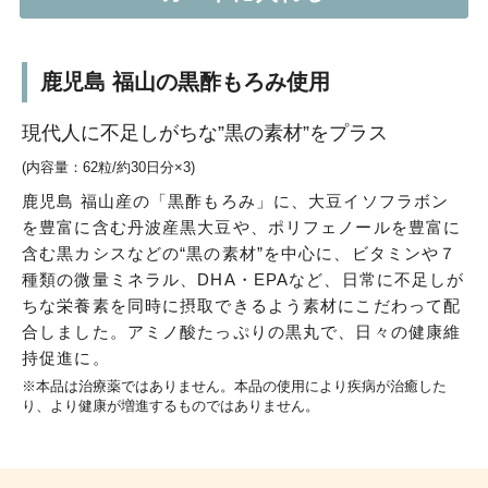
鹿児島 福山の黒酢もろみ使用
現代人に不足しがちな”黒の素材”をプラス
(内容量：62粒/約30日分×3)
鹿児島 福山産の「黒酢もろみ」に、大豆イソフラボン
を豊富に含む丹波産黒大豆や、ポリフェノールを豊富に
含む黒カシスなどの“黒の素材”を中心に、ビタミンや７
種類の微量ミネラル、DHA・EPAなど、日常に不足しが
ちな栄養素を同時に摂取できるよう素材にこだわって配
合しました。アミノ酸たっぷりの黒丸で、日々の健康維
持促進に。
※本品は治療薬ではありません。本品の使用により疾病が治癒した
り、より健康が増進するものではありません。