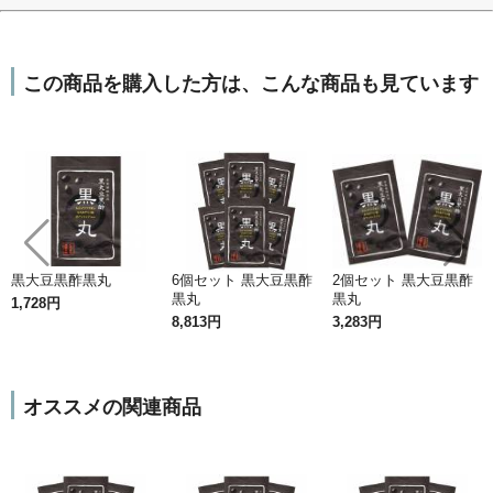
この商品を購入した方は、こんな商品も見ています
黒大豆黒酢黒丸
6個セット 黒大豆黒酢
2個セット 黒大豆黒酢
黒丸
黒丸
1,728円
8,813円
3,283円
オススメの関連商品