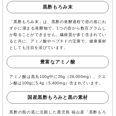
黒酢もろみ末
「黒酢もろみ末」は、黒酢の発酵過程で壺の底にわ
ずかに溜まる発酵物で、1つの壺から数百グラムし
か取ることができません。繊維質が多く含まれてい
ると共に、アミノ酸やペプチドの宝庫で、健康素材
としても注目を浴びています。
豊富なアミノ酸
アミノ酸は黒丸100g中に26g（26,000mg）、クエ
ン酸は100gに5.4g（5,400mg）含まれています。
国産黒酢もろみと黒の素材
黒酢の瓶の底に沈殿した鹿児島 福山産「黒酢もろ