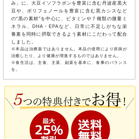
み」に、大豆イソフラボンを豊富に含む丹波産黒大
豆や、ポリフェノールを豊富に含む黒カシスなど
の“黒の素材”を中心に、ビタミンや７種類の微量ミ
ネラル、DHA・EPAなど、日常に不足しがちな栄
養素を同時に摂取できるよう素材にこだわって配合
しました。
※本品は治療薬ではありません。本品の使用により疾病が
治癒したり、より健康が増進するものではありません。
※食生活は、主食、主菜、副菜を基本に、食事のバランス
を。