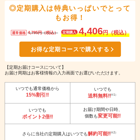
◎定期購入は特典いっぱいでとって
もお得！
4,406
円（税込）
4,795円（税込）
定期購入
通常価格
お得な定期コースで購入する
【定期お届けコースについて】
お届け周期はお客様情報の入力画面でお選びいただけます。
いつでも通常価格から
いつでも
15%割引‼
送料無料!!
（※1）
お届け期間や日時、
いつでも
変更可能‼
個数も
ポイント2倍‼
解約可能‼
（※2）
さらに当社の定期購入はいつでも