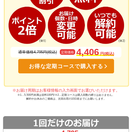
4,406
通常価格4,795円(税込)
定期価格
円(税込)
お得な定期コースで購入する
※お届け周期はお客様情報の入力画面でお選びいただけます。
※1…5,500円未満は送料100円/※2…定期コースは購入回数の縛りはありません。
解約やお休みのご連絡は、次回出荷の10日前までにお願いします。