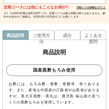
定期コースには他にもこんなお得が!!
定期コースの詳細はコチラ 》
※1…5,500円未満は送料100円 / ※2…定期コースは購入回数の縛りはありません。解
約やお休みのご連絡は、次回出荷の10日前までにお願いします。
商品説明
ご使用方
成分
よくある
法
質問
商品説明
国産黒酢もろみ使用
お酢には、もろみ酢、香酢、香醋等、色々ありま
す。また、産地も中国産の江蘇省や山西省がありま
すが、黒大豆黒酢・黒丸は、鹿児島 福山産の昔つ
くりの黒酢もろみを使用しています。