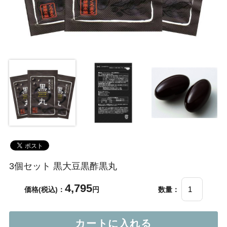
3個セット 黒大豆黒酢黒丸
4,795
価格(税込)：
円
数量：