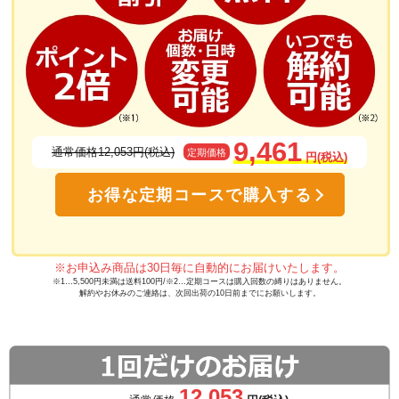
9,461
通常価格12,053円(税込)
定期価格
円(税込)
お得な定期コースで購入する
※お申込み商品は30日毎に自動的にお届けいたします。
※1…5,500円未満は送料100円/※2…定期コースは購入回数の縛りはありません。
解約やお休みのご連絡は、次回出荷の10日前までにお願いします。
12,053