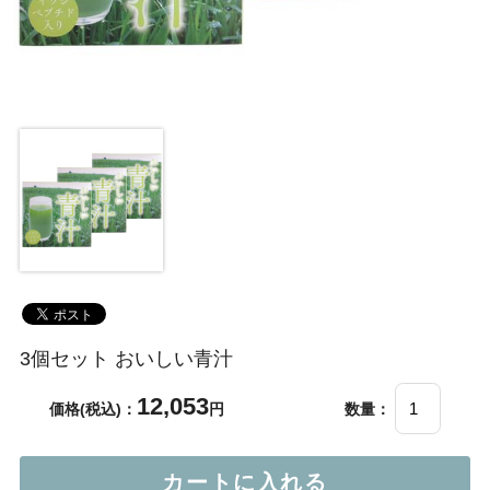
3個セット おいしい青汁
12,053
価格(税込)：
円
数量：