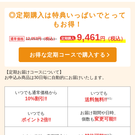
◎定期購入は特典いっぱいでとって
もお得！
9,461
円（税込）
12,053円（税込）
定期購入
通常価格
お得な定期コースで購入する
【定期お届けコースについて】
お申込み商品は30日毎に自動的にお届けいたします。
いつでも通常価格から
いつでも
10%割引‼
送料無料!!
（※1）
お届け期間や日時、
いつでも
変更可能‼
個数も
ポイント2倍‼