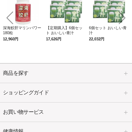
深海鮫肝マリンパワー
【定期購入】6個セッ
6個セット おいしい青
180粒
ト おいしい青汁
汁
12,960円
17,626円
22,032円
商品を探す
ショッピングガイド
お買い物サービス
健康情報