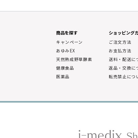
商品を探す
ショッピング
キャンペーン
ご注文方法
あゆみEX
お支払方法
天然熟成野草酵素
送料・配送に
健康食品
返品・交換に
医薬品
転売禁止につ